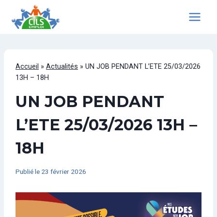
Aller
au
contenu
Accueil
»
Actualités
»
UN JOB PENDANT L’ETE 25/03/2026
13H – 18H
UN JOB PENDANT
L’ETE 25/03/2026 13H –
18H
Publié le
23 février 2026