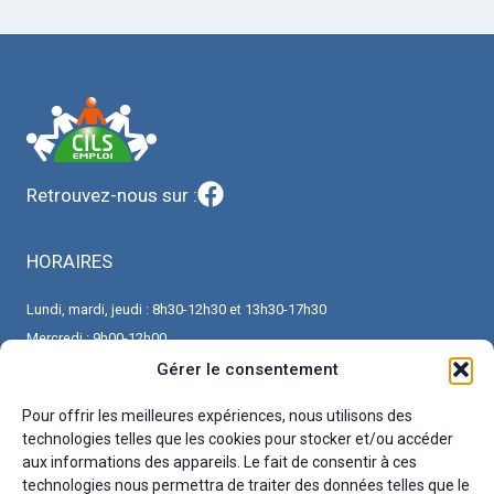
Retrouvez-nous sur :
HORAIRES
Lundi, mardi, jeudi : 8h30-12h30 et 13h30-17h30
Mercredi : 9h00-12h00
Vendredi : 8h30-12h30 et 13h30-16h30
Gérer le consentement
Pour offrir les meilleures expériences, nous utilisons des
CONTACT
technologies telles que les cookies pour stocker et/ou accéder
aux informations des appareils. Le fait de consentir à ces
Véronique Jurion, conseillère en insertion professionnelle
technologies nous permettra de traiter des données telles que le