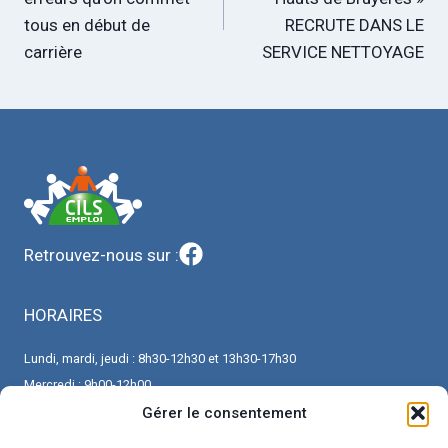
l’article
tous en début de
RECRUTE DANS LE
carrière
SERVICE NETTOYAGE
Retrouvez-nous sur :
HORAIRES
Lundi, mardi, jeudi : 8h30-12h30 et 13h30-17h30
Mercredi : 9h00-12h00
Vendredi : 8h30-12h30 et 13h30-16h30
Gérer le consentement