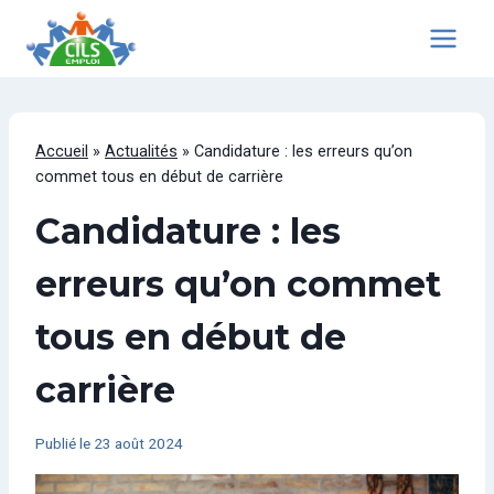
Aller
au
contenu
Accueil
»
Actualités
»
Candidature : les erreurs qu’on
commet tous en début de carrière
Candidature : les
erreurs qu’on commet
tous en début de
carrière
Publié le
23 août 2024