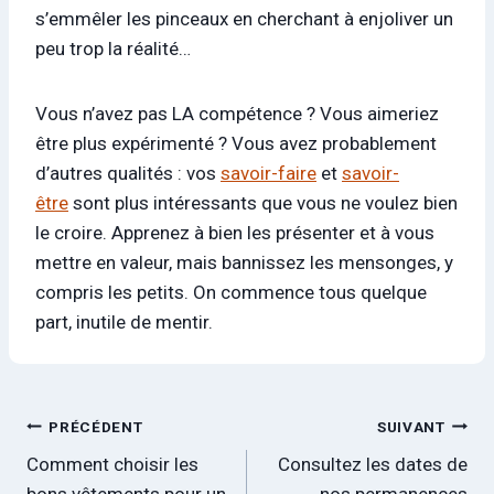
s’emmêler les pinceaux en cherchant à enjoliver un
peu trop la réalité…
Vous n’avez pas LA compétence ? Vous aimeriez
être plus expérimenté ? Vous avez probablement
d’autres qualités : vos
savoir-faire
et
savoir-
être
sont plus intéressants que vous ne voulez bien
le croire. Apprenez à bien les présenter et à vous
mettre en valeur, mais bannissez les mensonges, y
compris les petits. On commence tous quelque
part, inutile de mentir.
Navigation
PRÉCÉDENT
SUIVANT
Comment choisir les
Consultez les dates de
de